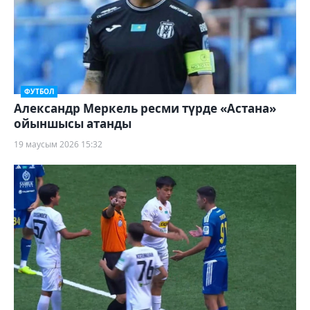
ФУТБОЛ
Александр Меркель ресми түрде «Астана»
ойыншысы атанды
19 маусым 2026 15:32