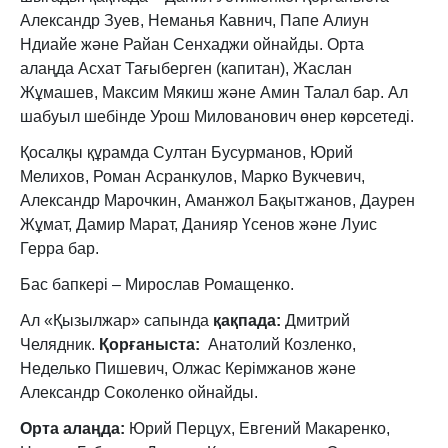
Александр Зуев, Неманья Кавнич, Папе Алиун
Ндиайе және Райан Сенхаджи ойнайды. Орта
алаңда Асхат Тағыберген (капитан), Жаслан
Жұмашев, Максим Мякиш және Амин Талал бар. Ал
шабуыл шебінде Урош Милованович өнер көрсетеді.
Қосалқы құрамда Султан Бусурманов, Юрий
Мелихов, Роман Асранкулов, Марко Вукчевич,
Александр Марочкин, Аманжол Бақытжанов, Даурен
Жұмат, Дамир Марат, Данияр Үсенов және Луис
Герра бар.
Бас бапкері – Мирослав Ромащенко.
Ал «Қызылжар» сапында
қақпада:
Дмитрий
Челядник.
Қорғаныста:
Анатолий Козленко,
Неделько Пишевич, Олжас Керімжанов және
Александр Соколенко ойнайды.
Орта алаңда:
Юрий Перцух, Евгений Макаренко,