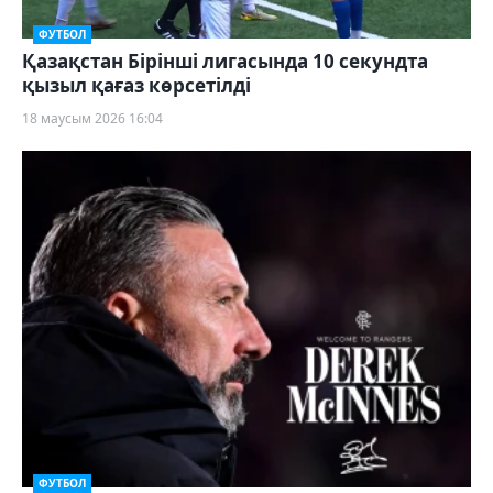
ФУТБОЛ
Қазақстан Бірінші лигасында 10 секундта
қызыл қағаз көрсетілді
18 маусым 2026 16:04
ФУТБОЛ