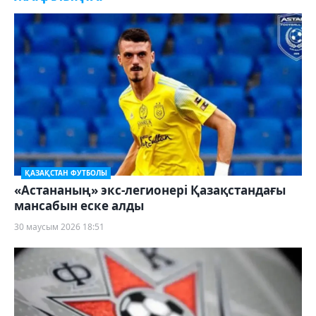
ҚАЗАҚСТАН ФУТБОЛЫ
«Астананың» экс-легионері Қазақстандағы
мансабын еске алды
30 маусым 2026 18:51