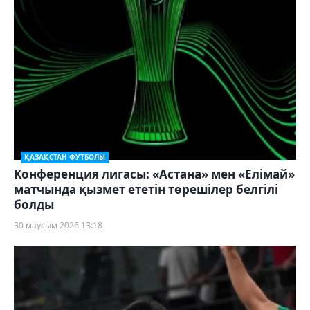
ҚАЗАҚСТАН ФУТБОЛЫ
Конференция лигасы: «Астана» мен «Елімай»
матчында қызмет ететін төрешілер белгілі
болды
30 маусым 2026 13:18