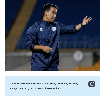
Қазақстан мен әлем спортындағы ең қызық
жаңалықтарды бірінші болып біл