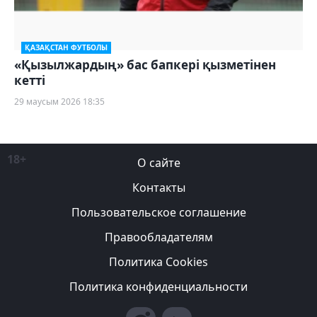
ҚАЗАҚСТАН ФУТБОЛЫ
«Қызылжардың» бас бапкері қызметінен
кетті
29 маусым 2026 18:35
18+
О сайте
Контакты
Пользовательское соглашение
Правообладателям
Политика Cookies
Политика конфиденциальности