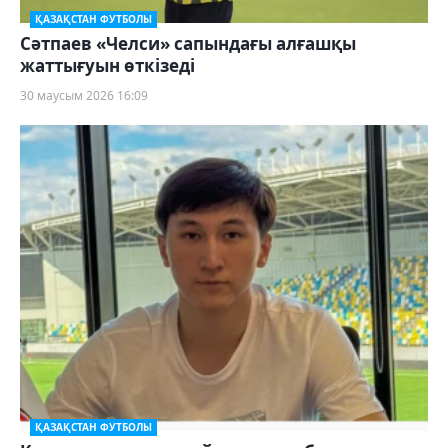
ҚАЗАҚСТАН ФУТБОЛЫ
Сәтпаев «Челси» сапындағы алғашқы
жаттығуын өткізеді
30 маусым 2026 16:09
ҚАЗАҚСТАН ФУТБОЛЫ