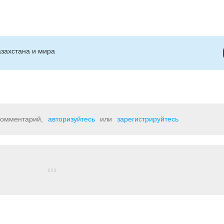
захстана и мира
 комментарий,
авторизуйтесь
или
зарегистрируйтесь