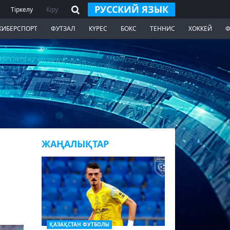
РУССКИЙ ЯЗЫК
Тіркелу
Кіру
КИБЕРСПОРТ
ФУТЗАЛ
КҮРЕС
БОКС
ТЕННИС
ХОККЕЙ
Ф
ЖАҢАЛЫҚТАР
ҚАЗАҚСТАН ФУТБОЛЫ