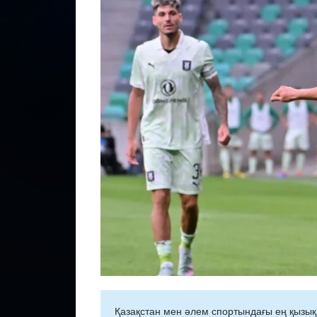
Қазақстан мен әлем спортындағы ең қызық