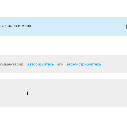
захстана и мира
 комментарий,
авторизуйтесь
или
зарегистрируйтесь