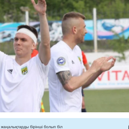
 жаңалықтарды бірінші болып біл