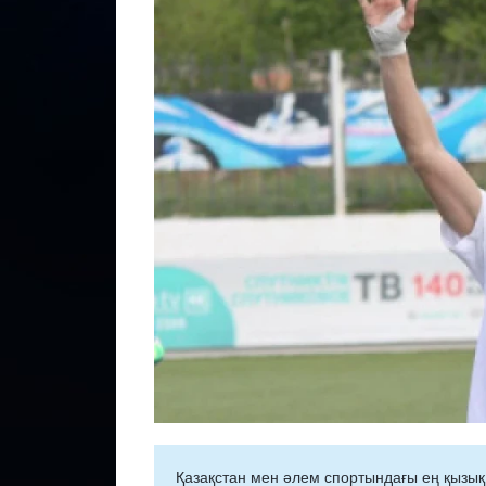
Қазақстан мен әлем спортындағы ең қызық