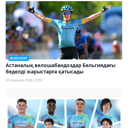
ВЕЛОСПОРТ
Астаналық велошабандоздар Бельгиядағы
беделді жарыстарға қатысады
05 маусым 2026 20:00