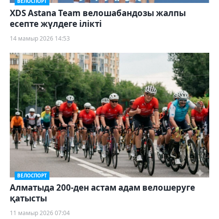
ВЕЛОСПОРТ
XDS Astana Team велошабандозы жалпы
есепте жүлдеге ілікті
14 мамыр 2026 14:53
ВЕЛОСПОРТ
Алматыда 200-ден астам адам велошеруге
қатысты
11 мамыр 2026 07:04