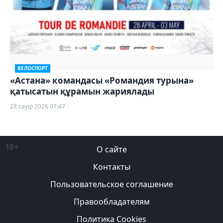
ВЕЛОСПОРТ
«Астана» командасы «Романдия турына»
қатысатын құрамын жариялады
28 сәуір 2026 07:47
18+
О сайте
Контакты
Пользовательское соглашение
Правообладателям
Политика Cookies