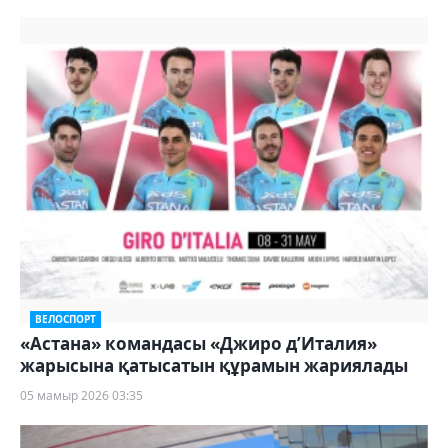
ВЕЛОСПОРТ
«Астана» командасы «Джиро д’Италия»
жарысына қатысатын құрамын жариялады
05 мамыр 2026 03:35