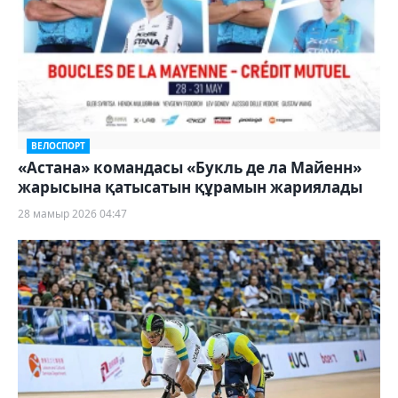
ВЕЛОСПОРТ
«Астана» командасы «Букль де ла Майенн»
жарысына қатысатын құрамын жариялады
28 мамыр 2026 04:47