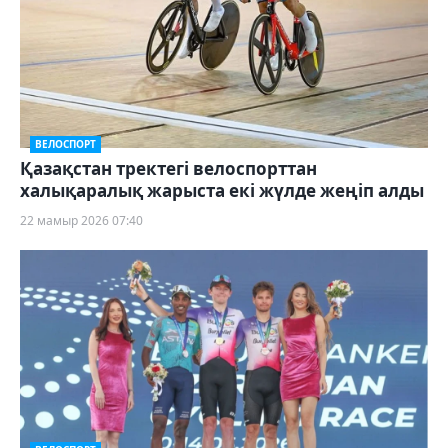
ВЕЛОСПОРТ
Қазақстан тректегі велоспорттан
халықаралық жарыста екі жүлде жеңіп алды
22 мамыр 2026 07:40