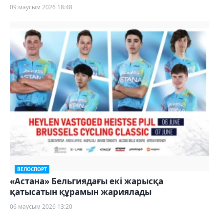
09 маусым 2026 18:48
ВЕЛОСПОРТ
«Астана» Бельгиядағы екі жарысқа
қатысатын құрамын жариялады
06 маусым 2026 13:20